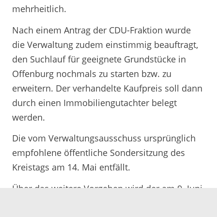
mehrheitlich.
Nach einem Antrag der CDU-Fraktion wurde
die Verwaltung zudem einstimmig beauftragt,
den Suchlauf für geeignete Grundstücke in
Offenburg nochmals zu starten bzw. zu
erweitern. Der verhandelte Kaufpreis soll dann
durch einen Immobiliengutachter belegt
werden.
Die vom Verwaltungsausschuss ursprünglich
empfohlene öffentliche Sondersitzung des
Kreistags am 14. Mai entfällt.
Über das weitere Vorgehen wird der am 9. Juni
neu zu wählende neue Kreistag nach seiner