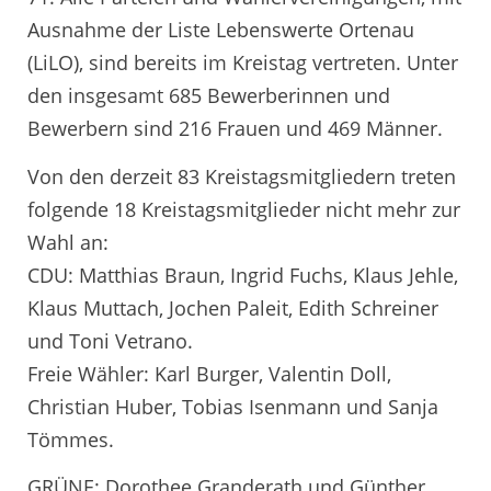
Ausnahme der Liste Lebenswerte Ortenau
(LiLO), sind bereits im Kreistag vertreten. Unter
den insgesamt 685 Bewerberinnen und
Bewerbern sind 216 Frauen und 469 Männer.
Von den derzeit 83 Kreistagsmitgliedern treten
folgende 18 Kreistagsmitglieder nicht mehr zur
Wahl an:
CDU: Matthias Braun, Ingrid Fuchs, Klaus Jehle,
Klaus Muttach, Jochen Paleit, Edith Schreiner
und Toni Vetrano.
Freie Wähler: Karl Burger, Valentin Doll,
Christian Huber, Tobias Isenmann und Sanja
Tömmes.
GRÜNE: Dorothee Granderath und Günther