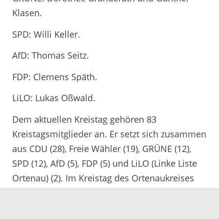
Klasen.
SPD: Willi Keller.
AfD: Thomas Seitz.
FDP: Clemens Späth.
LiLO: Lukas Oßwald.
Dem aktuellen Kreistag gehören 83
Kreistagsmitglieder an. Er setzt sich zusammen
aus CDU (28), Freie Wähler (19), GRÜNE (12),
SPD (12), AfD (5), FDP (5) und LiLO (Linke Liste
Ortenau) (2). Im Kreistag des Ortenaukreises
sind insgesamt 78 Sitze zu vergeben. Diese
Zahl kann sich durch maximal 15