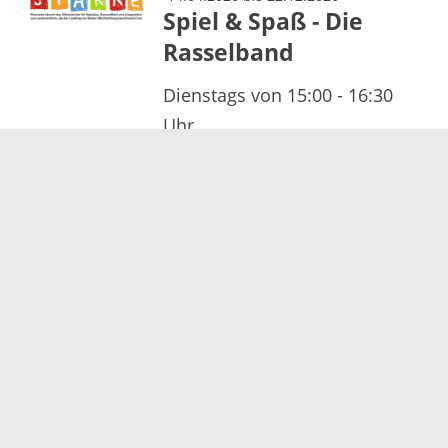
Spiel & Spaß - Die
Rasselband
Dienstags von 15:00 - 16:30
Uhr
30.04.2026 bis 18.12.2026
Resiliente Eltern,
resiliente Kinder
Ab 30.04., Enddatum noch
offen
Donnerstags von 14:00 - 16:00
Uhr (4 Termine)
05.10.2026 bis 18.11.2026