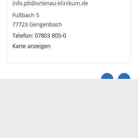
info.pb@ortenau-klinikum.de
Fußbach 5
77723 Gengenbach
Telefon: 07803 805-0
Karte anzeigen
Servicezeiten
Kontakt
Barrierefreiheit
Impressum
Datenschutz
Fehler melden
Elektronische Kommunikation