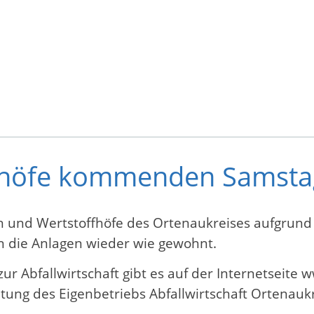
fhöfe kommenden Samsta
n und Wertstoffhöfe des Ortenaukreises aufgrund
n die Anlagen wieder wie gewohnt.
ur Abfallwirtschaft gibt es auf der Internetseite 
atung des Eigenbetriebs Abfallwirtschaft Ortenauk