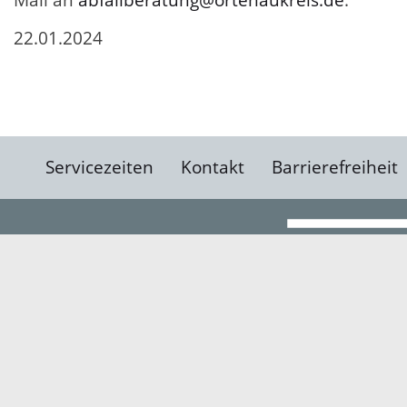
Mail an
abfallberatung@ortenaukreis.de
.
22.01.2024
Servicezeiten
Kontakt
Barrierefreiheit