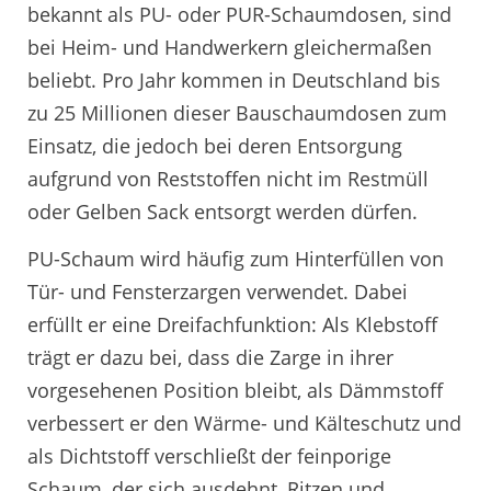
bekannt als PU- oder PUR-Schaumdosen, sind
bei Heim- und Handwerkern gleichermaßen
beliebt. Pro Jahr kommen in Deutschland bis
zu 25 Millionen dieser Bauschaumdosen zum
Einsatz, die jedoch bei deren Entsorgung
aufgrund von Reststoffen nicht im Restmüll
oder Gelben Sack entsorgt werden dürfen.
PU-Schaum wird häufig zum Hinterfüllen von
Tür- und Fensterzargen verwendet. Dabei
erfüllt er eine Dreifachfunktion: Als Klebstoff
trägt er dazu bei, dass die Zarge in ihrer
vorgesehenen Position bleibt, als Dämmstoff
verbessert er den Wärme- und Kälteschutz und
als Dichtstoff verschließt der feinporige
Schaum, der sich ausdehnt, Ritzen und