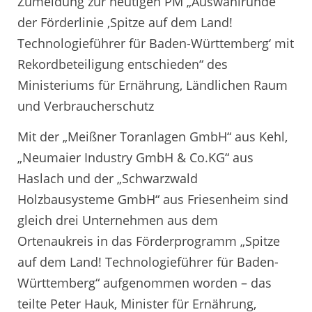
Zumeldung zur heutigen PM „Auswahlrunde
der Förderlinie ‚Spitze auf dem Land!
Technologieführer für Baden-Württemberg‘ mit
Rekordbeteiligung entschieden“ des
Ministeriums für Ernährung, Ländlichen Raum
und Verbraucherschutz
Mit der „Meißner Toranlagen GmbH“ aus Kehl,
„Neumaier Industry GmbH & Co.KG“ aus
Haslach und der „Schwarzwald
Holzbausysteme GmbH“ aus Friesenheim sind
gleich drei Unternehmen aus dem
Ortenaukreis in das Förderprogramm „Spitze
auf dem Land! Technologieführer für Baden-
Württemberg“ aufgenommen worden – das
teilte Peter Hauk, Minister für Ernährung,