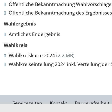
Öffentliche Bekanntmachung Wahlvorschläge 
Öffentliche Bekanntmachung des Ergebnisses
Wahlergebnis
Amtliches Endergebnis
Wahlkreis
Wahlkreiskarte 2024
(2.2 MB)
Wahlkreiseinteilung 2024 inkl. Verteilung de
Servicezeiten
Kontakt
Barrierefreiheit