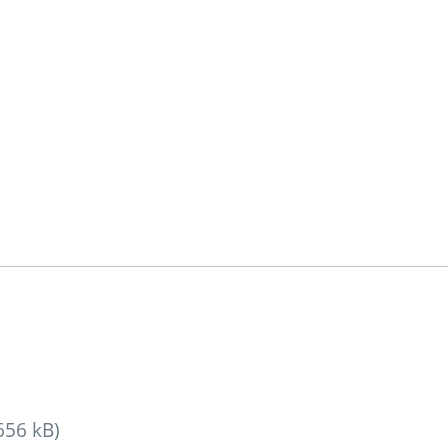
656 kB)