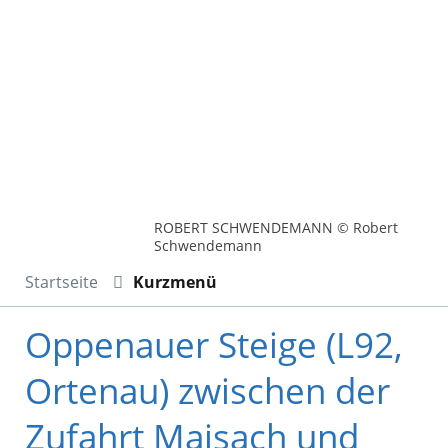
ROBERT SCHWENDEMANN © Robert
Schwendemann
Startseite
Kurzmenü
Oppenauer Steige (L92,
Ortenau) zwischen der
Zufahrt Maisach und