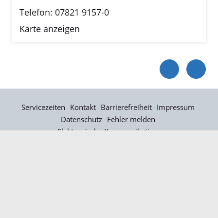
Telefon: 07821 9157-0
Karte anzeigen
Servicezeiten
Kontakt
Barrierefreiheit
Impressum
Datenschutz
Fehler melden
Elektronische Kommunikation
Kontakt
Landratsamt Ortenaukreis
Badstraße 20