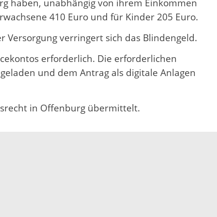
berg haben, unabhängig von ihrem Einkommen
Erwachsene 410 Euro und für Kinder 205 Euro.
r Versorgung verringert sich das Blindengeld.
icekontos erforderlich. Die erforderlichen
eladen und dem Antrag als digitale Anlagen
srecht in Offenburg übermittelt.
Elektronische Kommunikation