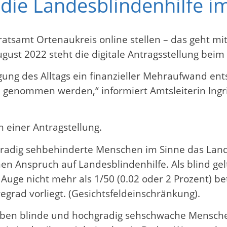
 die Landesblindenhilfe i
atsamt Ortenaukreis online stellen – das geht mi
st 2022 steht die digitale Antragsstellung beim 
ung des Alltags ein finanzieller Mehraufwand ent
 genommen werden,“ informiert Amtsleiterin Ingri
 einer Antragstellung.
radig sehbehinderte Menschen im Sinne das Lan
nen Anspruch auf Landesblindenhilfe. Als blind g
Auge nicht mehr als 1/50 (0.02 oder 2 Prozent) be
rad vorliegt. (Gesichtsfeldeinschränkung).
aben blinde und hochgradig sehschwache Menschen