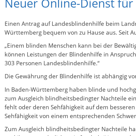
Neuer Online-Dienst für
Einen Antrag auf Landesblindenhilfe beim Landr
Württemberg bequem von zu Hause aus. Seit Augu
„Einem blinden Menschen kann bei der Bewältig
können Leistungen der Blindenhilfe in Anspruch
303 Personen Landesblindenhilfe.“
Die Gewährung der Blindenhilfe ist abhängig von
In Baden-Württemberg haben blinde und hochg
zum Ausgleich blindheitsbedingter Nachteile ei
fehlt oder deren Sehfähigkeit auf dem besseren 
Sehfähigkeit von einem entsprechenden Schwereg
Zum Ausgleich blindheitsbedingter Nachteile h