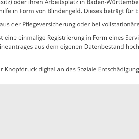
sitz) oder ihren Arbeitsplatz in Baden-Württem
lfe in Form von Blindengeld. Dieses beträgt für 
aus der Pflegeversicherung oder bei vollstationäre
st eine einmalige Registrierung in Form eines Serv
ineantrages aus dem eigenen Datenbestand hochg
 Knopfdruck digital an das Soziale Entschädigung
Impressum
Datenschutz
Fehler melden