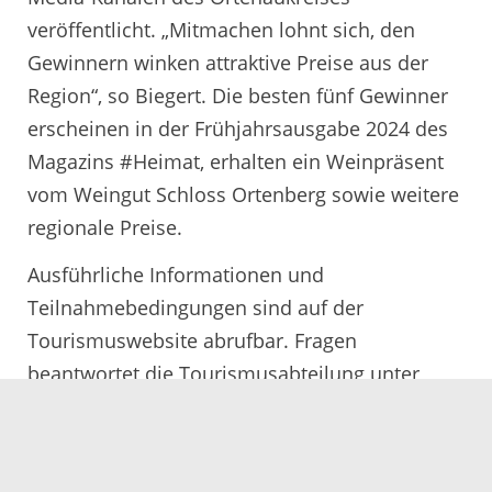
veröffentlicht. „Mitmachen lohnt sich, den
Gewinnern winken attraktive Preise aus der
Region“, so Biegert. Die besten fünf Gewinner
erscheinen in der Frühjahrsausgabe 2024 des
Magazins #Heimat, erhalten ein Weinpräsent
vom Weingut Schloss Ortenberg sowie weitere
regionale Preise.
Ausführliche Informationen und
Teilnahmebedingungen sind auf der
Tourismuswebsite abrufbar. Fragen
beantwortet die Tourismusabteilung unter
Telefon 0781 805 1727 oder unter der E-Mail-
Adresse tourismus@ortenaukreis.de.