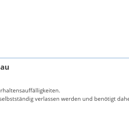
nau
altensauffälligkeiten.
elbstständig verlassen werden und benötigt dahe