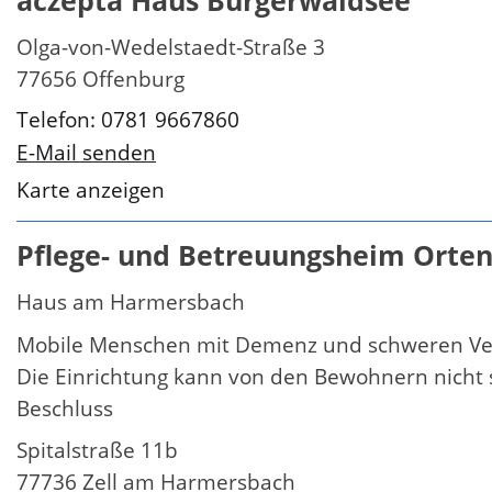
aczepta Haus Burgerwaldsee
Olga-von-Wedelstaedt-Straße 3
77656 Offenburg
Telefon: 0781 9667860
E-Mail senden
Karte anzeigen
Pflege- und Betreuungsheim Orte
Haus am Harmersbach
Mobile Menschen mit Demenz und schweren Verh
Die Einrichtung kann von den Bewohnern nicht s
Beschluss
Spitalstraße 11b
77736 Zell am Harmersbach