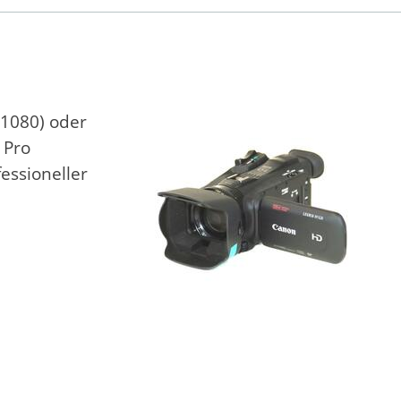
*1080) oder
 Pro
essioneller