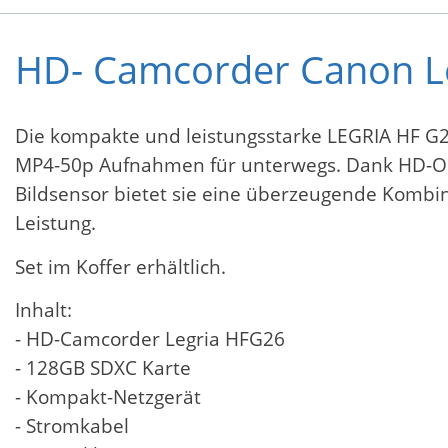
HD- Camcorder Canon L
Die kompakte und leistungsstarke LEGRIA HF G26
MP4-50p Aufnahmen für unterwegs. Dank HD-Ob
Bildsensor bietet sie eine überzeugende Kombin
Leistung.
Set im Koffer erhältlich.
Inhalt:
- HD-Camcorder Legria HFG26
- 128GB SDXC Karte
- Kompakt-Netzgerät
- Stromkabel