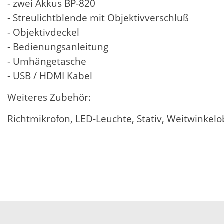
- zwei Akkus BP-820
- Streulichtblende mit Objektivverschluß
- Objektivdeckel
- Bedienungsanleitung
- Umhängetasche
- USB / HDMI Kabel
Weiteres Zubehör:
Richtmikrofon, LED-Leuchte, Stativ, Weitwinkel