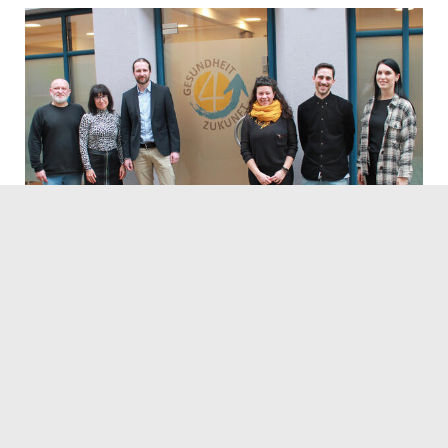
© Landratsamt Ortenaukreis
03.03.2023
Servicezeiten
Kontakt
Barrierefreiheit
Impressum