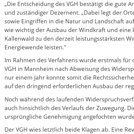
„Die Entscheidung des VGH bestätigt die gute Ar
und zuständiger Dezernent. „Dabei legt der Ort
sowie Eingriffen in die Natur und Landschaft au
wie wichtig der Ausbau der Windkraft und eine 
Kallenwald zu den derzeit leistungsstärksten 
Energiewende leisten."
Im Rahmen des Verfahrens wurde erstmals für 
VGH in Mannheim nach Abweisung des Widerspru
nur einem Jahr konnte somit die Rechtssicherhei
auf den dringend erforderlichen Ausbau der re
Noch während des laufenden Widerspruchsverfa
auch hinsichtlich des Verlaufs der Zuwegung. 
ursprüngliche Genehmigung angefochten wurde
Der VGH wies letztlich beide Klagen ab. Eine Re