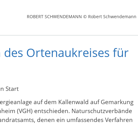
ROBERT SCHWENDEMANN © Robert Schwendemann
 des Ortenaukreises für
n Start
nergieanlage auf dem Kallenwald auf Gemarkung
nnheim (VGH) entschieden. Naturschutzverbände
andratsamts, denen ein umfassendes Verfahren