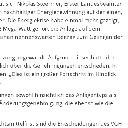
eut sich Nikolas Stoermer, Erster Landesbeamter
n nachhaltiger Energiegewinnung auf der einen,
er. Die Energiekrise habe einmal mehr gezeigt,
,2 Mega-Watt gehört die Anlage auf dem
t einen nennenswerten Beitrag zum Gelingen der
rzung angewandt. Aufgrund dieser hatte der
ich über die Genehmigungen entschieden. In
 „Dies ist ein großer Fortschritt im Hinblick
.
gen sowohl hinsichtlich des Anlagentyps als
n Änderungsgenehmigung, die ebenso wie die
chtsmittelfrist sind die Entscheidungen des VGH