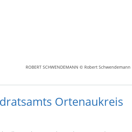
ROBERT SCHWENDEMANN © Robert Schwendemann
ndratsamts Ortenaukreis