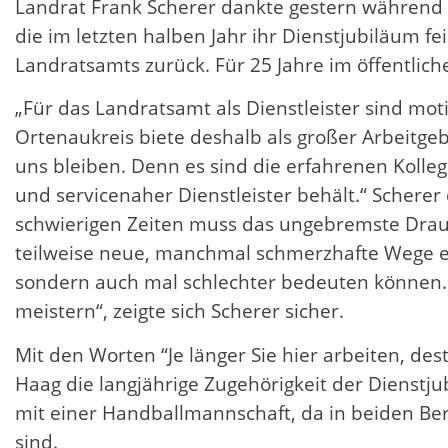
Landrat Frank Scherer dankte gestern während 
die im letzten halben Jahr ihr Dienstjubiläum fe
Landratsamts zurück. Für 25 Jahre im öffentlic
„Für das Landratsamt als Dienstleister sind moti
Ortenaukreis biete deshalb als großer Arbeitg
uns bleiben. Denn es sind die erfahrenen Kolle
und servicenaher Dienstleister behält.“ Scherer
schwierigen Zeiten muss das ungebremste Drauf
teilweise neue, manchmal schmerzhafte Wege e
sondern auch mal schlechter bedeuten können. 
meistern“, zeigte sich Scherer sicher.
Mit den Worten “Je länger Sie hier arbeiten, de
Haag die langjährige Zugehörigkeit der Dienstjub
mit einer Handballmannschaft, da in beiden B
sind.