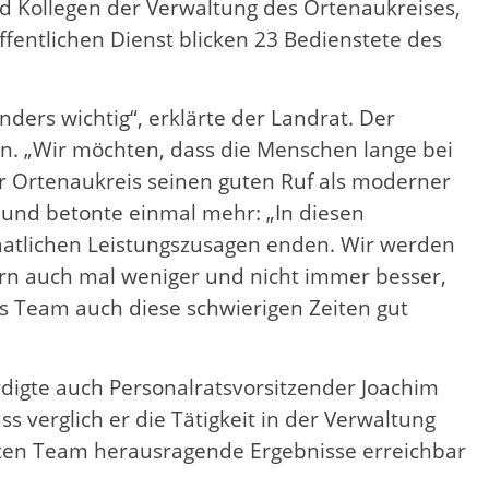
d Kollegen der Verwaltung des Ortenaukreises,
öffentlichen Dienst blicken 23 Bedienstete des
nders wichtig“, erklärte der Landrat. Der
n. „Wir möchten, dass die Menschen lange bei
er Ortenaukreis seinen guten Ruf als moderner
z und betonte einmal mehr: „In diesen
aatlichen Leistungszusagen enden. Wir werden
rn auch mal weniger und nicht immer besser,
s Team auch diese schwierigen Zeiten gut
rdigte auch Personalratsvorsitzender Joachim
s verglich er die Tätigkeit in der Verwaltung
lten Team herausragende Ergebnisse erreichbar