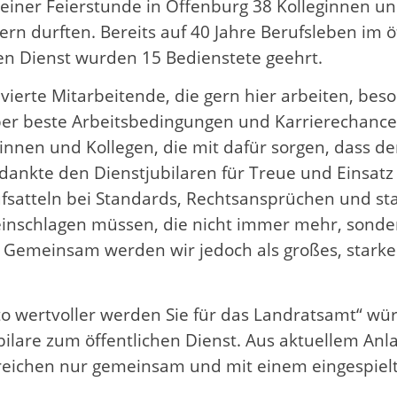
einer Feierstunde in Offenburg 38 Kolleginnen un
iern durften. Bereits auf 40 Jahre Berufsleben im 
hen Dienst wurden 15 Bedienstete geehrt.
vierte Mitarbeitende, die gern hier arbeiten, beso
eber beste Arbeitsbedingungen und Karrierechance
ginnen und Kollegen, die mit dafür sorgen, dass d
 dankte den Dienstjubilaren für Treue und Einsat
satteln bei Standards, Rechtsansprüchen und st
inschlagen müssen, die nicht immer mehr, sonde
Gemeinsam werden wir jedoch als großes, starke
sto wertvoller werden Sie für das Landratsamt“ wü
ilare zum öffentlichen Dienst. Aus aktuellem Anlas
ereichen nur gemeinsam und mit einem eingespie