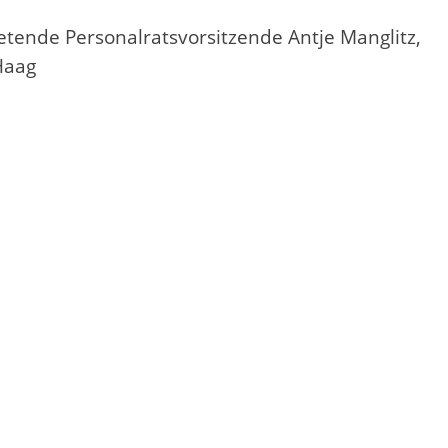
retende Personalratsvorsitzende Antje Manglitz,
Haag