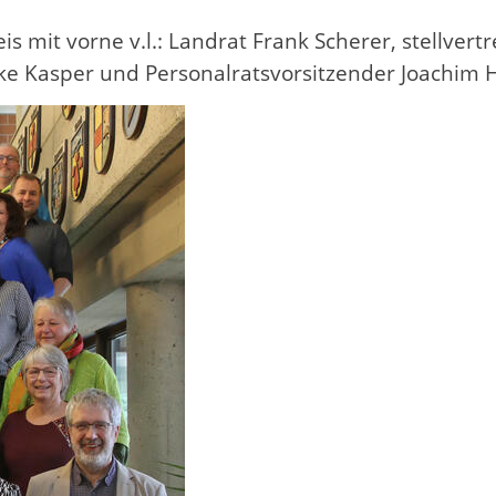
s mit vorne v.l.: Landrat Frank Scherer, stellvert
Elke Kasper und Personalratsvorsitzender Joachim 