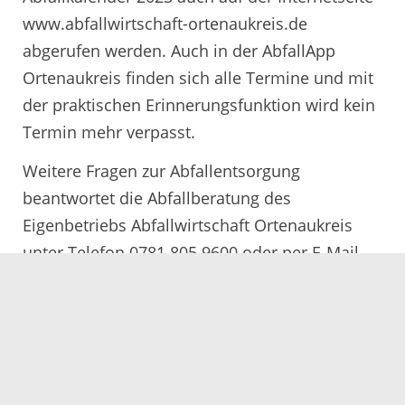
www.abfallwirtschaft-ortenaukreis.de
abgerufen werden. Auch in der AbfallApp
Ortenaukreis finden sich alle Termine und mit
der praktischen Erinnerungsfunktion wird kein
Termin mehr verpasst.
Weitere Fragen zur Abfallentsorgung
beantwortet die Abfallberatung des
Eigenbetriebs Abfallwirtschaft Ortenaukreis
unter Telefon 0781 805 9600 oder per E-Mail
unter abfallwirtschaft@ortenaukreis.de.
23.11.2022