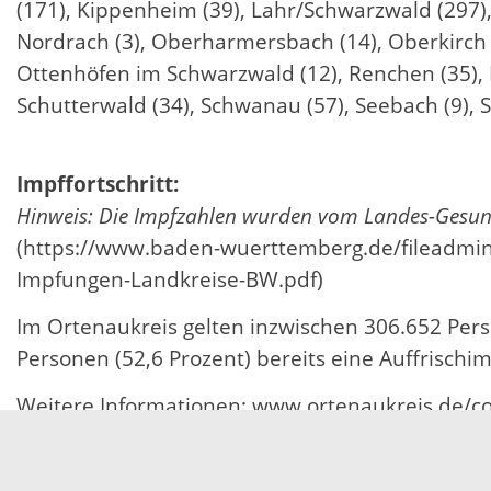
(171), Kippenheim (39), Lahr/Schwarzwald (297),
Nordrach (3), Oberharmersbach (14), Oberkirch (
Ottenhöfen im Schwarzwald (12), Renchen (35), Rh
Schutterwald (34), Schwanau (57), Seebach (9), S
Impffortschritt:
Hinweis: Die Impfzahlen wurden vom Landes-Gesundh
(https://www.baden-wuerttemberg.de/fileadmi
Impfungen-Landkreise-BW.pdf)
Im Ortenaukreis gelten inzwischen 306.652 Per
Personen (52,6 Prozent) bereits eine Auffrisch
Weitere Informationen: www.ortenaukreis.de/co
06.07.2022