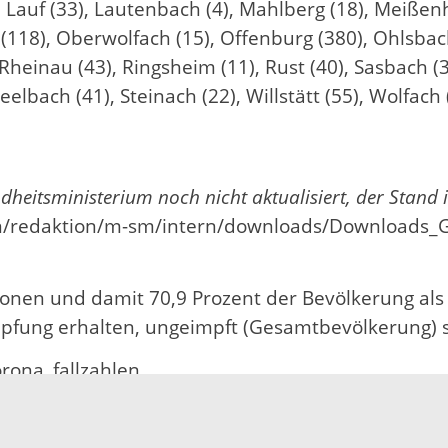
 Lauf (33), Lautenbach (4), Mahlberg (18), Meißen
118), Oberwolfach (15), Offenburg (380), Ohlsbac
einau (43), Ringsheim (11), Rust (40), Sasbach (3
eelbach (41), Steinach (22), Willstätt (55), Wolfac
eitsministerium noch nicht aktualisiert, der Stand i
n/redaktion/m-sm/intern/downloads/Downloads_
sonen und damit 70,9 Prozent der Bevölkerung als
impfung erhalten, ungeimpft (Gesamtbevölkerung) s
rona_fallzahlen.