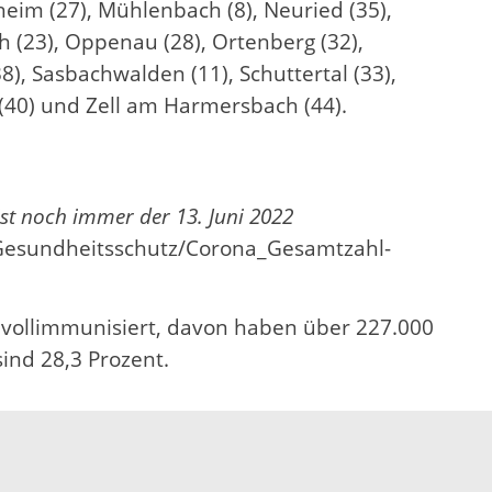
heim (27), Mühlenbach (8), Neuried (35),
h (23), Oppenau (28), Ortenberg (32),
8), Sasbachwalden (11), Schuttertal (33),
h (40) und Zell am Harmersbach (44).
st noch immer der 13. Juni 2022
Gesundheitsschutz/Corona_Gesamtzahl-
 vollimmunisiert, davon haben über 227.000
ind 28,3 Prozent.