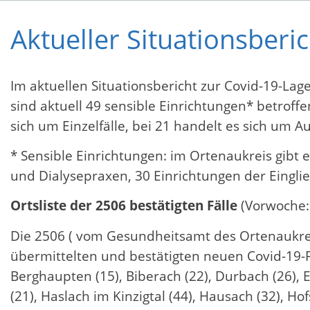
Aktueller Situationsberi
Im aktuellen Situationsbericht zur Covid-19-La
sind aktuell 49 sensible Einrichtungen* betroff
sich um Einzelfälle, bei 21 handelt es sich um Au
* Sensible Einrichtungen: im Ortenaukreis gibt 
und Dialysepraxen, 30 Einrichtungen der Einglie
Ortsliste der 2506 bestätigten Fälle
(Vorwoche:
Die 2506 ( vom Gesundheitsamt des Ortenaukreis
übermittelten und bestätigten neuen Covid-19-F
Berghaupten (15), Biberach (22), Durbach (26),
(21), Haslach im Kinzigtal (44), Hausach (32), H