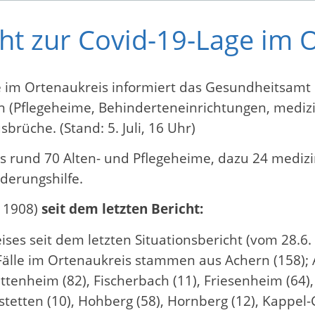
cht zur Covid-19-Lage im 
ge im Ortenaukreis informiert das Gesundheitsamt
en (Pflegeheime, Behinderteneinrichtungen, medizin
sbrüche. (Stand: 5. Juli, 16 Uhr)
es rund 70 Alten- und Pflegeheime, dazu 24 medizi
derungshilfe.
 1908)
seit dem letzten Bericht:
es seit dem letzten Situationsbericht (vom 28.6. 
älle im Ortenaukreis stammen aus Achern (158); A
 Ettenheim (82), Fischerbach (11), Friesenheim (6
ofstetten (10), Hohberg (58), Hornberg (12), Kappe