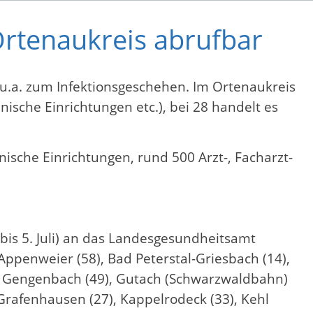
Ortenaukreis abrufbar
 u.a. zum Infektionsgeschehen. Im Ortenaukreis
ische Einrichtungen etc.), bei 28 handelt es
nische Einrichtungen, rund 500 Arzt-, Facharzt-
bis 5. Juli) an das Landesgesundheitsamt
ppenweier (58), Bad Peterstal-Griesbach (14),
4), Gengenbach (49), Gutach (Schwarzwaldbahn)
l-Grafenhausen (27), Kappelrodeck (33), Kehl