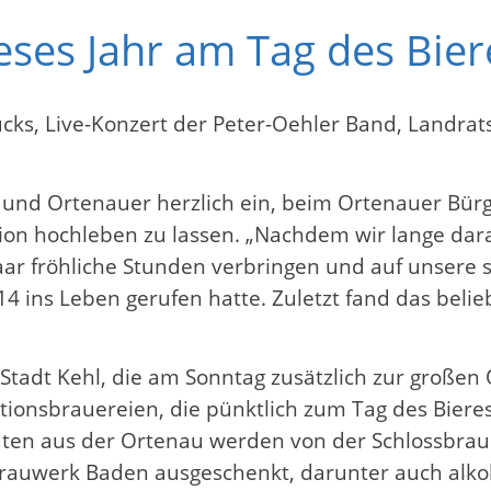
ses Jahr am Tag des Bier
trucks, Live-Konzert der Peter-Oehler Band, Landr
 und Ortenauer herzlich ein, beim Ortenauer Bürg
on hochleben zu lassen. „Nachdem wir lange dara
ar fröhliche Stunden verbringen und auf unsere 
4 ins Leben gerufen hatte. Zuletzt fand das belie
 Stadt Kehl, die am Sonntag zusätzlich zur große
tionsbrauereien, die pünktlich zum Tag des Bieres 
täten aus der Ortenau werden von der Schlossbrau
auwerk Baden ausgeschenkt, darunter auch alkoh