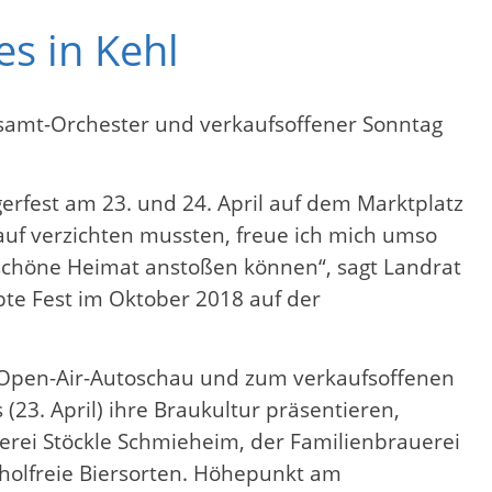
es in Kehl
atsamt-Orchester und verkaufsoffener Sonntag
erfest am 23. und 24. April auf dem Marktplatz
uf verzichten mussten, freue ich mich umso
schöne Heimat anstoßen können“, sagt Landrat
bte Fest im Oktober 2018 auf der
n Open-Air-Autoschau und zum verkaufsoffenen
(23. April) ihre Braukultur präsentieren,
erei Stöckle Schmieheim, der Familienbrauerei
olfreie Biersorten. Höhepunkt am