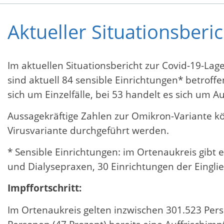
Aktueller Situationsberi
Im aktuellen Situationsbericht zur Covid-19-La
sind aktuell 84 sensible Einrichtungen* betroff
sich um Einzelfälle, bei 53 handelt es sich um A
Aussagekräftige Zahlen zur Omikron-Variante k
Virusvariante durchgeführt werden.
* Sensible Einrichtungen: im Ortenaukreis gibt 
und Dialysepraxen, 30 Einrichtungen der Eingli
Impffortschritt:
Im Ortenaukreis gelten inzwischen 301.523 Per