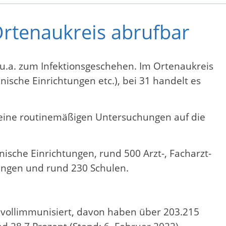
Ortenaukreis abrufbar
 u.a. zum Infektionsgeschehen. Im Ortenaukreis
ische Einrichtungen etc.), bei 31 handelt es
keine routinemäßigen Untersuchungen auf die
nische Einrichtungen, rund 500 Arzt-, Facharzt-
tungen und rund 230 Schulen.
 vollimmunisiert, davon haben über 203.215