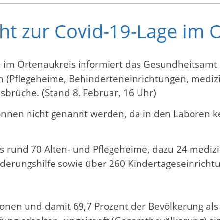
cht zur Covid-19-Lage im 
ge im Ortenaukreis informiert das Gesundheitsamt
en (Pflegeheime, Behinderteneinrichtungen, medizin
usbrüche. (Stand 8. Februar, 16 Uhr)
önnen nicht genannt werden, da in den Laboren 
es rund 70 Alten- und Pflegeheime, dazu 24 medizi
ederungshilfe sowie über 260 Kindertageseinrich
sonen und damit 69,7 Prozent der Bevölkerung als