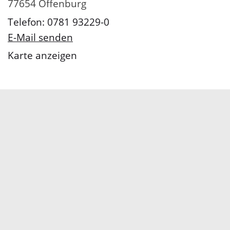
77654 Offenburg
Telefon: 0781 93229-0
E-Mail senden
Karte anzeigen
Servicezeiten
Kontakt
Barrierefreiheit