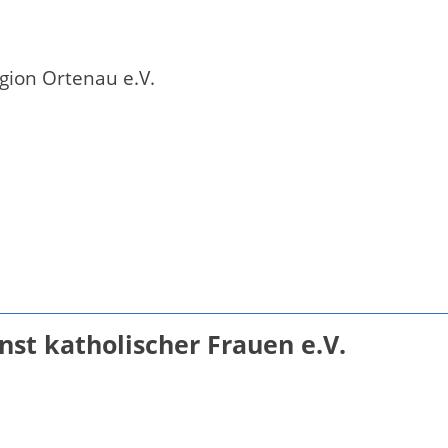
egion Ortenau e.V.
nst katholischer Frauen e.V.