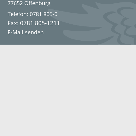
77652 Offenburg
Telefon: 0781 805-0
Fax: 0781 805-1211
E-Mail senden