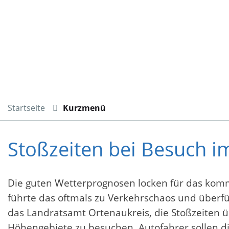
Startseite
Kurzmenü
Stoßzeiten bei Besuch 
Die guten Wetterprognosen locken für das kom
führte das oftmals zu Verkehrschaos und über
das Landratsamt Ortenaukreis, die Stoßzeiten 
Höhengebiete zu besuchen. Autofahrer sollen d