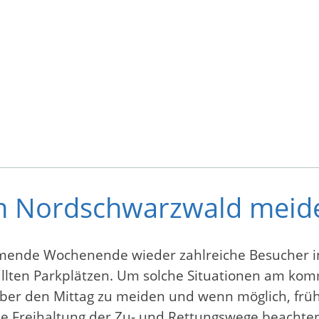
im Nordschwarzwald meid
mende Wochenende wieder zahlreiche Besucher i
füllten Parkplätzen. Um solche Situationen am 
über den Mittag zu meiden und wenn möglich, frü
ie Freihaltung der Zu- und Rettungswege beachte