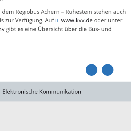
en dem Regiobus Achern – Ruhestein stehen auch
is zur Verfügung. Auf
www.kvv.de
oder unter
nv
gibt es eine Übersicht über die Bus- und
Elektronische Kommunikation
reis