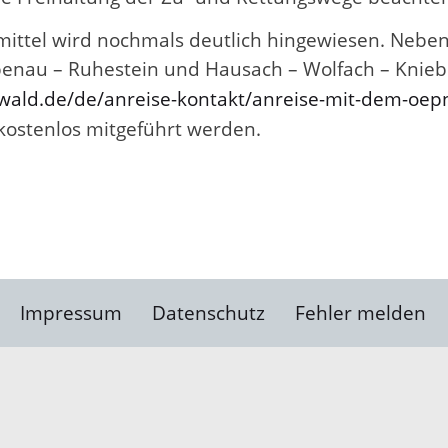
smittel wird nochmals deutlich hingewiesen. Neb
penau – Ruhestein und Hausach – Wolfach – Knieb
wald.de/de/anreise-kontakt/anreise-mit-dem-oep
kostenlos mitgeführt werden.
Impressum
Datenschutz
Fehler melden
Kontakt
Landratsamt Ortenauk