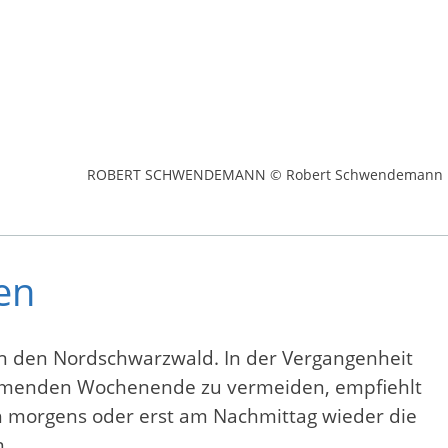
ROBERT SCHWENDEMANN © Robert Schwendemann
en
n den Nordschwarzwald. In der Vergangenheit
kommenden Wochenende zu vermeiden, empfiehlt
h morgens oder erst am Nachmittag wieder die
n.