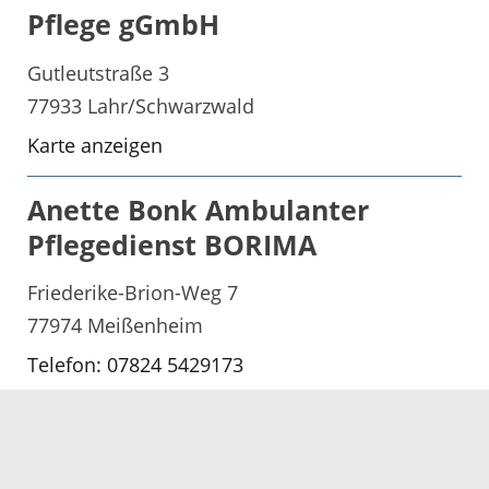
Pflege gGmbH
Gutleutstraße 3
77933 Lahr/Schwarzwald
Karte anzeigen
Anette Bonk Ambulanter
Pflegedienst BORIMA
Friederike-Brion-Weg 7
77974 Meißenheim
Telefon: 07824 5429173
E-Mail senden
Karte anzeigen