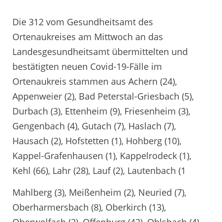
Die 312 vom Gesundheitsamt des
Ortenaukreises am Mittwoch an das
Landesgesundheitsamt übermittelten und
bestätigten neuen Covid-19-Fälle im
Ortenaukreis stammen aus Achern (24),
Appenweier (2), Bad Peterstal-Griesbach (5),
Durbach (3), Ettenheim (9), Friesenheim (3),
Gengenbach (4), Gutach (7), Haslach (7),
Hausach (2), Hofstetten (1), Hohberg (10),
Kappel-Grafenhausen (1), Kappelrodeck (1),
Kehl (66), Lahr (28), Lauf (2), Lautenbach (1
Mahlberg (3), Meißenheim (2), Neuried (7),
Oberharmersbach (8), Oberkirch (13),
Oberwolfach (2), Offenburg (42), Ohlsbach (4),