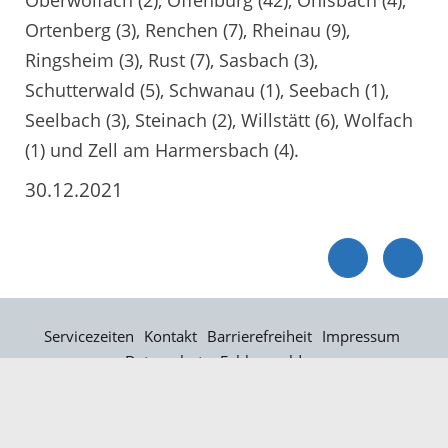
Ortenberg (3), Renchen (7), Rheinau (9),
Ringsheim (3), Rust (7), Sasbach (3),
Schutterwald (5), Schwanau (1), Seebach (1),
Seelbach (3), Steinach (2), Willstätt (6), Wolfach
(1) und Zell am Harmersbach (4).
30.12.2021
Servicezeiten
Kontakt
Barrierefreiheit
Impressum
Datenschutz
Fehler melden
Elektronische Kommunikation