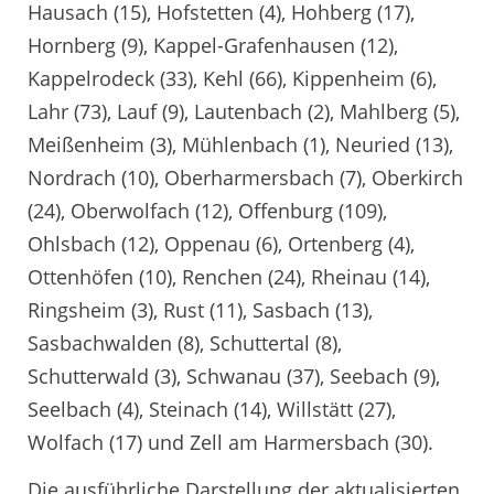
Hausach (15), Hofstetten (4), Hohberg (17),
Hornberg (9), Kappel-Grafenhausen (12),
Kappelrodeck (33), Kehl (66), Kippenheim (6),
Lahr (73), Lauf (9), Lautenbach (2), Mahlberg (5),
Meißenheim (3), Mühlenbach (1), Neuried (13),
Nordrach (10), Oberharmersbach (7), Oberkirch
(24), Oberwolfach (12), Offenburg (109),
Ohlsbach (12), Oppenau (6), Ortenberg (4),
Ottenhöfen (10), Renchen (24), Rheinau (14),
Ringsheim (3), Rust (11), Sasbach (13),
Sasbachwalden (8), Schuttertal (8),
Schutterwald (3), Schwanau (37), Seebach (9),
Seelbach (4), Steinach (14), Willstätt (27),
Wolfach (17) und Zell am Harmersbach (30).
Die ausführliche Darstellung der aktualisierten