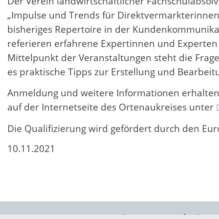
Der Verein landwirtschaftlicher Fachschulabsol
„Impulse und Trends für Direktvermarkterinnen“ 
bisheriges Repertoire in der Kundenkommunikat
referieren erfahrene Expertinnen und Experte
Mittelpunkt der Veranstaltungen steht die Fr
es praktische Tipps zur Erstellung und Bearbe
Anmeldung und weitere Informationen erhalten 
auf der Internetseite des Ortenaukreises unter
Die Qualifizierung wird gefördert durch den Eu
10.11.2021
Servicezeiten
Kontakt
Barrierefreiheit