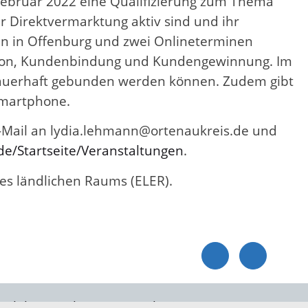
 Februar 2022 eine Qualifizierung zum Thema
r Direktvermarktung aktiv sind und ihr
en in Offenburg und zwei Onlineterminen
ation, Kundenbindung und Kundengewinnung. Im
 dauerhaft gebunden werden können. Zudem gibt
Smartphone.
E-Mail an lydia.lehmann@ortenaukreis.de und
de/Startseite/Veranstaltungen
.
des ländlichen Raums (ELER).
Elektronische Kommunikation