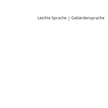
Newsroom
Pressemitteilungen
Öffentliche Zustellungen
Leichte Sprache
|
Gebärdensprache