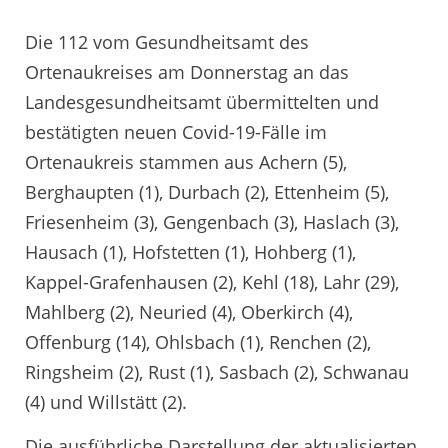
Die 112 vom Gesundheitsamt des
Ortenaukreises am Donnerstag an das
Landesgesundheitsamt übermittelten und
bestätigten neuen Covid-19-Fälle im
Ortenaukreis stammen aus Achern (5),
Berghaupten (1), Durbach (2), Ettenheim (5),
Friesenheim (3), Gengenbach (3), Haslach (3),
Hausach (1), Hofstetten (1), Hohberg (1),
Kappel-Grafenhausen (2), Kehl (18), Lahr (29),
Mahlberg (2), Neuried (4), Oberkirch (4),
Offenburg (14), Ohlsbach (1), Renchen (2),
Ringsheim (2), Rust (1), Sasbach (2), Schwanau
(4) und Willstätt (2).
Die ausführliche Darstellung der aktualisierten