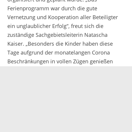
Ferienprogramm war durch die gute
Vernetzung und Kooperation aller Beteiligter
ein unglaublicher Erfolg“, freut sich die
zuständige Sachgebietsleiterin Natascha
Kaiser. „Besonders die Kinder haben diese
Tage aufgrund der monatelangen Corona
Beschränkungen in vollen Zügen genießen
dürfen.“
23.08.2021
Servicezeiten
Kontakt
Barrierefreiheit
Impressum