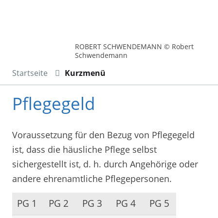
ROBERT SCHWENDEMANN © Robert
Schwendemann
Startseite
Kurzmenü
Pflegegeld
Voraussetzung für den Bezug von Pflegegeld
ist, dass die häusliche Pflege selbst
sichergestellt ist, d. h. durch Angehörige oder
andere ehrenamtliche Pflegepersonen.
PG 1
PG 2
PG 3
PG 4
PG 5