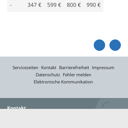
-
347 €
599 €
800 €
990 €
Servicezeiten
Kontakt
Barrierefreiheit
Impressum
Datenschutz
Fehler melden
Elektronische Kommunikation
Kontakt
Landratsamt Ortenaukreis