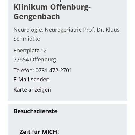
Klinikum Offenburg-
Gengenbach
Neurologie, Neurogeriatrie Prof. Dr. Klaus
Schmidtke
Ebertplatz 12
77654 Offenburg
Telefon: 0781 472-2701
E-Mail senden
Karte anzeigen
Besuchsdienste
Zeit für MICH!