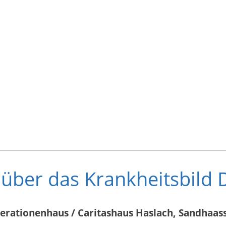
 über das Krankheitsbild
rationenhaus / Caritashaus Haslach, Sandhaass