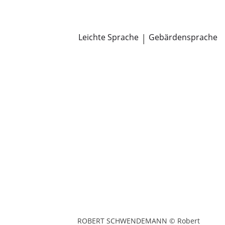
Newsroom
Pressemitteilungen
Öffentliche Zustellungen
Leichte Sprache
|
Gebärdensprache
ROBERT SCHWENDEMANN © Robert