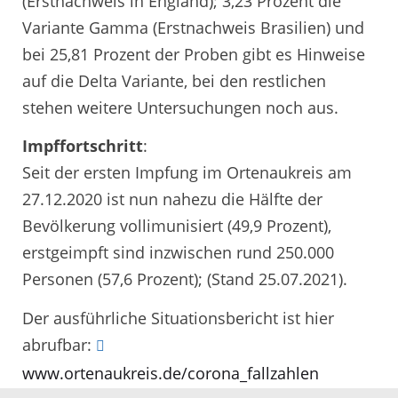
(Erstnachweis in England); 3,23 Prozent die
Variante Gamma (Erstnachweis Brasilien) und
bei 25,81 Prozent der Proben gibt es Hinweise
auf die Delta Variante, bei den restlichen
stehen weitere Untersuchungen noch aus.
Impffortschritt
:
Seit der ersten Impfung im Ortenaukreis am
27.12.2020 ist nun nahezu die Hälfte der
Bevölkerung vollimunisiert (49,9 Prozent),
erstgeimpft sind inzwischen rund 250.000
Personen (57,6 Prozent); (Stand 25.07.2021).
Der ausführliche Situationsbericht ist hier
abrufbar:
www.ortenaukreis.de/corona_fallzahlen