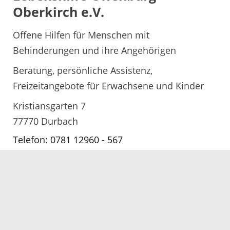
Oberkirch e.V.
Offene Hilfen für Menschen mit
Behinderungen und ihre Angehörigen
Beratung, persönliche Assistenz,
Freizeitangebote für Erwachsene und Kinder
Kristiansgarten 7
77770 Durbach
Telefon: 0781 12960 - 567
E-Mail senden
Karte anzeigen
Sonderpädagogische
Beratungsstelle für Kinder mit