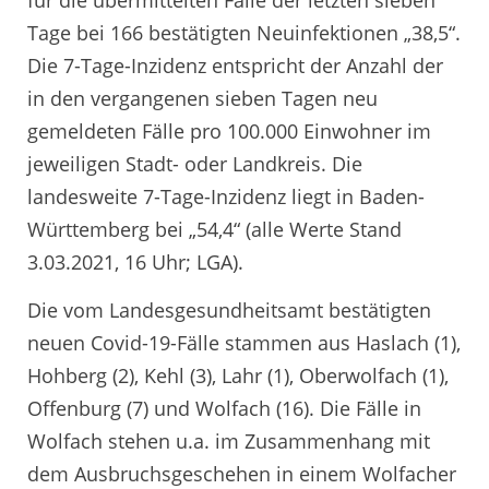
für die übermittelten Fälle der letzten sieben
Tage bei 166 bestätigten Neuinfektionen „38,5“.
Die 7-Tage-Inzidenz entspricht der Anzahl der
in den vergangenen sieben Tagen neu
gemeldeten Fälle pro 100.000 Einwohner im
jeweiligen Stadt- oder Landkreis. Die
landesweite 7-Tage-Inzidenz liegt in Baden-
Württemberg bei „54,4“ (alle Werte Stand
3.03.2021, 16 Uhr; LGA).
Die vom Landesgesundheitsamt bestätigten
neuen Covid-19-Fälle stammen aus Haslach (1),
Hohberg (2), Kehl (3), Lahr (1), Oberwolfach (1),
Offenburg (7) und Wolfach (16). Die Fälle in
Wolfach stehen u.a. im Zusammenhang mit
dem Ausbruchsgeschehen in einem Wolfacher