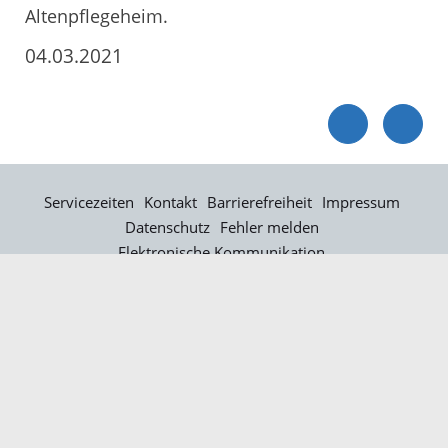
Altenpflegeheim.
04.03.2021
Servicezeiten
Kontakt
Barrierefreiheit
Impressum
Datenschutz
Fehler melden
Elektronische Kommunikation
Kontakt
Landratsamt Ortenaukreis
Badstraße 20