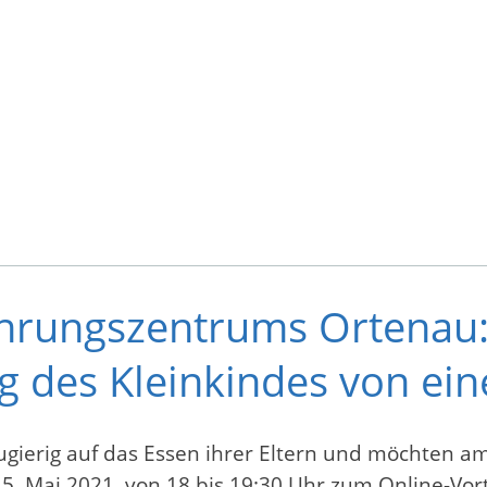
ährungszentrums Ortenau
g des Kleinkindes von ein
ugierig auf das Essen ihrer Eltern und möchten am
 Mai 2021, von 18 bis 19:30 Uhr zum Online-Vort