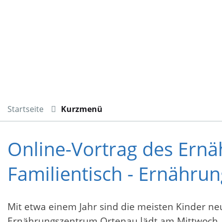
Startseite
Kurzmenü
Online-Vortrag des Ern
Familientisch - Ernährun
Mit etwa einem Jahr sind die meisten Kinder ne
Ernährungszentrum Ortenau lädt am Mittwoch, 5.