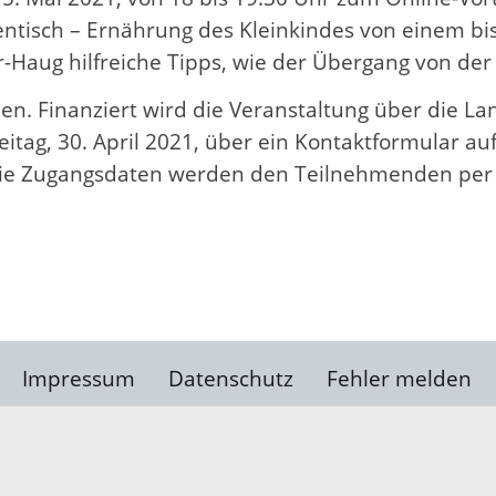
sch – Ernährung des Kleinkindes von einem bis dr
-Haug hilfreiche Tipps, wie der Übergang von der 
men. Finanziert wird die Veranstaltung über die Lan
reitag, 30. April 2021, über ein Kontaktformular 
ie Zugangsdaten werden den Teilnehmenden per E
Impressum
Datenschutz
Fehler melden
Kontakt