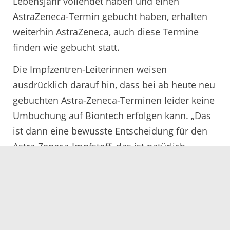
Lebensjahr vollendet haben und einen
AstraZeneca-Termin gebucht haben, erhalten
weiterhin AstraZeneca, auch diese Termine
finden wie gebucht statt.
Die Impfzentren-Leiterinnen weisen
ausdrücklich darauf hin, dass bei ab heute neu
gebuchten Astra-Zeneca-Terminen leider keine
Umbuchung auf Biontech erfolgen kann. „Das
ist dann eine bewusste Entscheidung für den
Astra-Zeneca-Impfstoff, das ist natürlich
weiterhin möglich“, so Kohlmann und Kircher.
31.03.2021