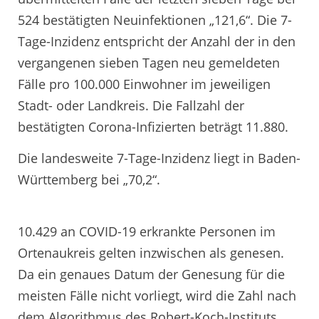
524 bestätigten Neuinfektionen „121,6“. Die 7-
Tage-Inzidenz entspricht der Anzahl der in den
vergangenen sieben Tagen neu gemeldeten
Fälle pro 100.000 Einwohner im jeweiligen
Stadt- oder Landkreis. Die Fallzahl der
bestätigten Corona-Infizierten beträgt 11.880.
Die landesweite 7-Tage-Inzidenz liegt in Baden-
Württemberg bei „70,2“.
10.429 an COVID-19 erkrankte Personen im
Ortenaukreis gelten inzwischen als genesen.
Da ein genaues Datum der Genesung für die
meisten Fälle nicht vorliegt, wird die Zahl nach
dem Algorithmus des Robert-Koch-Instituts