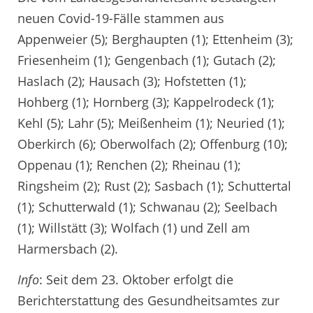
neuen Covid-19-Fälle stammen aus
Appenweier (5); Berghaupten (1); Ettenheim (3);
Friesenheim (1); Gengenbach (1); Gutach (2);
Haslach (2); Hausach (3); Hofstetten (1);
Hohberg (1); Hornberg (3); Kappelrodeck (1);
Kehl (5); Lahr (5); Meißenheim (1); Neuried (1);
Oberkirch (6); Oberwolfach (2); Offenburg (10);
Oppenau (1); Renchen (2); Rheinau (1);
Ringsheim (2); Rust (2); Sasbach (1); Schuttertal
(1); Schutterwald (1); Schwanau (2); Seelbach
(1); Willstätt (3); Wolfach (1) und Zell am
Harmersbach (2).
Info
: Seit dem 23. Oktober erfolgt die
Berichterstattung des Gesundheitsamtes zur