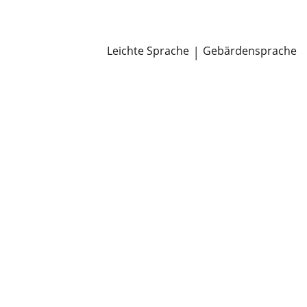
Newsroom
Pressemitteilungen
Öffentliche Zustellungen
Leichte Sprache
|
Gebärdensprache