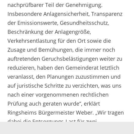
nachprüfbarer Teil der Genehmigung.
Insbesondere Anlagensicherheit, Transparenz
der Emissionswerte, Gesundheitsschutz,
Beschränkung der Anlagengröße,
Verkehrsentlastung für den Ort sowie die
Zusage und Bemühungen, die immer noch
auftretenden Geruchsbelästigungen weiter zu
reduzieren, haben den Gemeinderat letztlich
veranlasst, den Planungen zuzustimmen und
auf juristische Schritte zu verzichten, was uns
nach einer vorgenommenen rechtlichen
Prüfung auch geraten wurde“, erklärt
Ringsheims Bürgermeister Weber. „Wir tragen
dabei die Entsorgungs-Last für zwei
Landkreise, dies muss immer wieder