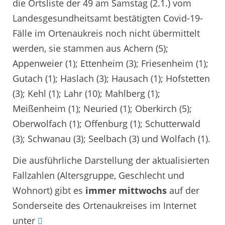
die Ortsliste der 49 am Samstag (2.1.) vom
Landesgesundheitsamt bestätigten Covid-19-
Fälle im Ortenaukreis noch nicht übermittelt
werden, sie stammen aus Achern (5);
Appenweier (1); Ettenheim (3); Friesenheim (1);
Gutach (1); Haslach (3); Hausach (1); Hofstetten
(3); Kehl (1); Lahr (10); Mahlberg (1);
Meißenheim (1); Neuried (1); Oberkirch (5);
Oberwolfach (1); Offenburg (1); Schutterwald
(3); Schwanau (3); Seelbach (3) und Wolfach (1).
Die ausführliche Darstellung der aktualisierten
Fallzahlen (Altersgruppe, Geschlecht und
Wohnort) gibt es
immer mittwochs
auf der
Sonderseite des Ortenaukreises im Internet
unter