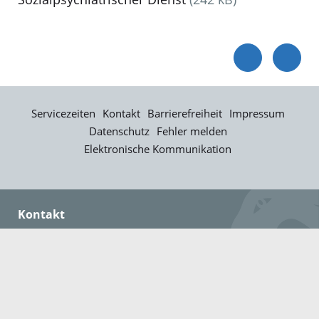
Servicezeiten
Kontakt
Barrierefreiheit
Impressum
Datenschutz
Fehler melden
Elektronische Kommunikation
Kontakt
Landratsamt Ortenaukreis
Badstraße 20
77652 Offenburg
Telefon: 0781 805-0