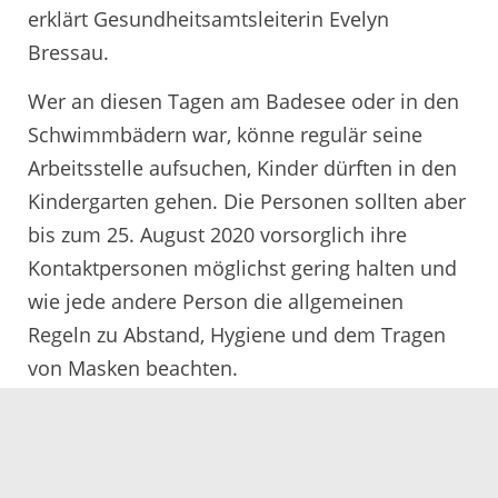
erklärt Gesundheitsamtsleiterin Evelyn
Bressau.
Wer an diesen Tagen am Badesee oder in den
Schwimmbädern war, könne regulär seine
Arbeitsstelle aufsuchen, Kinder dürften in den
Kindergarten gehen. Die Personen sollten aber
bis zum 25. August 2020 vorsorglich ihre
Kontaktpersonen möglichst gering halten und
wie jede andere Person die allgemeinen
Regeln zu Abstand, Hygiene und dem Tragen
von Masken beachten.
Das Gesundheitsamt rät jedem, sein
Freizeitverhalten in der Corona-Pandemie
anzupassen und konsequent auf