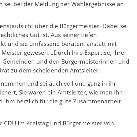
man sei bei der Meldung der Wahlergebnisse an
nstaufsicht über die Bürgermeister. Dabei sei
htliches Gut ist. Aus seiner tiefen
t und sie umfassend beraten, anstatt mit
Meister gewesen. „Durch Ihre Expertise, Ihre
 und Gemeinden und den Bürgermeisterinnen und
drat zu dem scheidenden Amtsleiter.
enommen und sei auch voll und ganz in ihr
hert, Sie waren ein Amtsleiter, wie man ihn
und ihm herzlich für die gute Zusammenarbeit
r CDU im Kreistag und Bürgermeister von