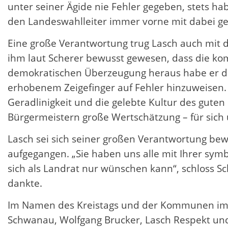
unter seiner Ägide nie Fehler gegeben, stets ha
den Landeswahlleiter immer vorne mit dabei g
Eine große Verantwortung trug Lasch auch mit d
ihm laut Scherer bewusst gewesen, dass die kom
demokratischen Überzeugung heraus habe er di
erhobenem Zeigefinger auf Fehler hinzuweisen. 
Geradlinigkeit und die gelebte Kultur des gut
Bürgermeistern große Wertschätzung – für sich
Lasch sei sich seiner großen Verantwortung bew
aufgegangen. „Sie haben uns alle mit Ihrer sym
sich als Landrat nur wünschen kann“, schloss Sc
dankte.
Im Namen des Kreistags und der Kommunen im O
Schwanau, Wolfgang Brucker, Lasch Respekt un