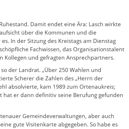
Ruhestand. Damit endet eine Ära: Lasch wirkte
saufsicht über die Kommunen und die
 es. In der Sitzung des Kreistags am Dienstag
chöpfliche Fachwissen, das Organisationstalent
n Kollegen und gefragten Ansprechpartners.
, so der Landrat. „Über 250 Wahlen und
erte Scherer die Zahlen des „Herrn der
ehl absolvierte, kam 1989 zum Ortenaukreis;
 hat er dann definitiv seine Berufung gefunden
 Ortenauer Gemeindeverwaltungen, aber auch
ine gute Visitenkarte abgegeben. So habe es