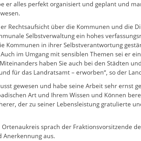
be er alles perfekt organisiert und geplant und 
ewesen.
er Rechtsaufsicht über die Kommunen und die Die
munale Selbstverwaltung ein hohes verfassungsrec
e Kommunen in ihrer Selbstverantwortung gestärk
Auch im Umgang mit sensiblen Themen sei er ein 
en Miteinanders haben Sie auch bei den Städten
 und für das Landratsamt – erworben“, so der Lan
usst gewesen und habe seine Arbeit sehr ernst g
badischen Art und Ihrem Wissen und Können bereic
herer, der zu seiner Lebensleistung gratulierte 
rtenaukreis sprach der Fraktionsvorsitzende de
d Anerkennung aus.