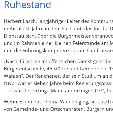
Ruhestand
Herbert Lasch, langjähriger Leiter des Kommun
mehr als 30 Jahre in dem Fachamt, das für die
Dienstaufsicht über die Bürgermeister verantwor
und im Rahmen einer kleinen Feierstunde am Mi
und die Führungskompetenz des im Landratsamt
„Nach 45 Jahren im öffentlichen Dienst geht de
Bürgerentscheide, 46 Städte und Gemeinden, 13
Wahlen“. Der Renchener, der sein Studium an de
zuvor war er sieben Jahre beim Regierungspräs
– er war der richtige Mann am richtigen Ort“, be
Wenn es um das Thema Wahlen ging, sei Lasch e
von Gemeinde- und Ortschafträten, Bürgern und