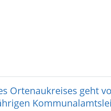
s Ortenaukreises geht vo
ährigen Kommunalamtslei