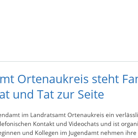
t Ortenaukreis steht Fam
at und Tat zur Seite
endamt im Landratsamt Ortenaukreis ein verlässli
telefonischen Kontakt und Videochats und ist orga
olleginnen und Kollegen im Jugendamt nehmen ihre