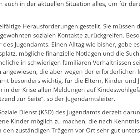
 auch in der aktuellen Situation alles, um für d
ielfältige Herausforderungen gestellt. Sie müssen
wohnten sozialen Kontakte zurückgreifen. Besonder
ter des Jugendamts. Einen Alltag wie bisher, gebe 
splatz, mögliche finanzielle Notlagen und die Suc
liche in schwierigen familiären Verhältnissen s
n angewiesen, die aber wegen der erforderlichen
amt besonders wichtig, für die Eltern, Kinder und 
uch in der Krise allen Meldungen auf Kindeswohlge
zend zur Seite“, so der Jugendamtsleiter.
iale Dienst (KSD) des Jugendamts derzeit darum,
 jene Kinder möglich zu machen, die nach Kenntn
 den zuständigen Trägern vor Ort sehr gut unters