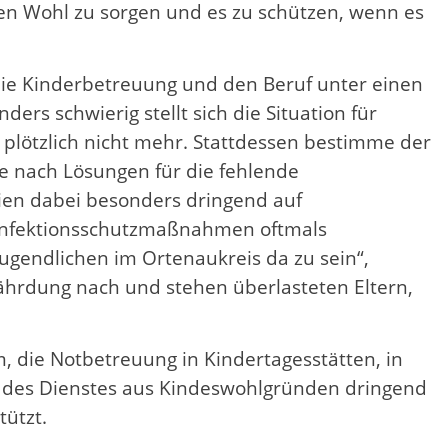
eren Wohl zu sorgen und es zu schützen, wenn es
 die Kinderbetreuung und den Beruf unter einen
s schwierig stellt sich die Situation für
es plötzlich nicht mehr. Stattdessen bestimme der
he nach Lösungen für die fehlende
eien dabei besonders dringend auf
 Infektionsschutzmaßnahmen oftmals
Jugendlichen im Ortenaukreis da zu sein“,
fährdung nach und stehen überlasteten Eltern,
 die Notbetreuung in Kindertagesstätten, in
is des Dienstes aus Kindeswohlgründen dringend
tützt.