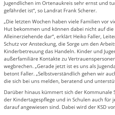
Jugendlichen im Ortenaukreis sehr ernst und tun
gefährdet ist“, so Landrat Frank Scherer.
„Die letzten Wochen haben viele Familien vor v
Hut bekommen und können dabei nicht auf die ge
Alleinerziehende dar“, erklärt Heiko Faller, Lei
Schutz vor Ansteckung, die Sorge um den Arbeit
Kinderbetreuung das Handeln. Kinder und Jugend
außerfamiliäre Kontakte zu Vertrauenspersone
wegbrechen. „Gerade jetzt ist es uns als Jugend
betont Faller. „Selbstverständlich gehen wir a
die sich bei uns melden, beratend und unterstüt
Darüber hinaus kümmert sich der Kommunale Soz
der Kindertagespflege und in Schulen auch für
darauf angewiesen sind. Dabei wird der KSD von