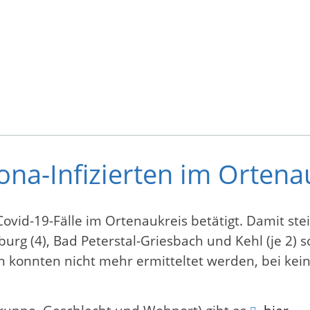
ona-Infizierten im Ortenau
d-19-Fälle im Ortenaukreis betätigt. Damit steig
burg (4), Bad Peterstal-Griesbach und Kehl (je 2
tten konnten nicht mehr ermitteltet werden, bei ke