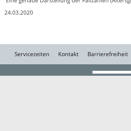
Eine genaue Darstellung der Fallzahlen (Alters
24.03.2020
Servicezeiten
Kontakt
Barrierefreiheit