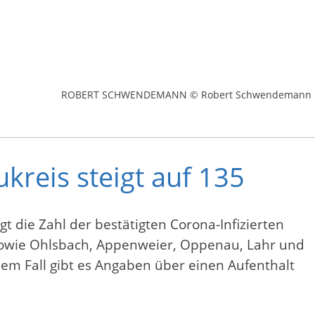
ROBERT SCHWENDEMANN © Robert Schwendemann
kreis steigt auf 135
t die Zahl der bestätigten Corona-Infizierten
) sowie Ohlsbach, Appenweier, Oppenau, Lahr und
inem Fall gibt es Angaben über einen Aufenthalt