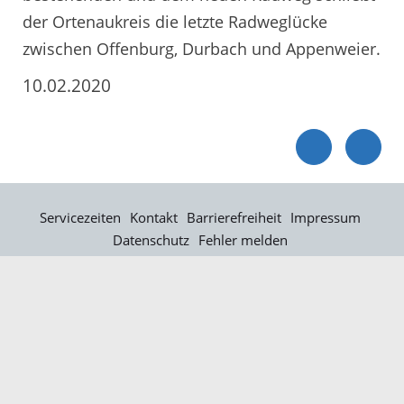
der Ortenaukreis die letzte Radweglücke
zwischen Offenburg, Durbach und Appenweier.
10.02.2020
Servicezeiten
Kontakt
Barrierefreiheit
Impressum
Datenschutz
Fehler melden
Elektronische Kommunikation
Kontakt
Landratsamt Ortenaukreis