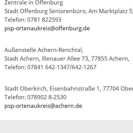
Zentrale in Offenburg
Stadt Offenburg Seniorenbüro, Am Marktplatz 5
Telefon: 0781 822593
psp-ortenaukreis@offenburg.de
Außenstelle Achern-Renchtal,
Stadt Achern, Illenauer Allee 73, 77855 Achern,
Telefon: 07841 642-1347/642-1267
Stadt Oberkirch, Eisenbahnstraße 1, 77704 Obe
Telefon: 078902 8-2530
psp-ortenaukreis@achern.de
Außenstelle Kehl,