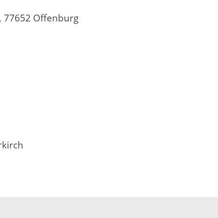
, 77652 Offenburg
rkirch