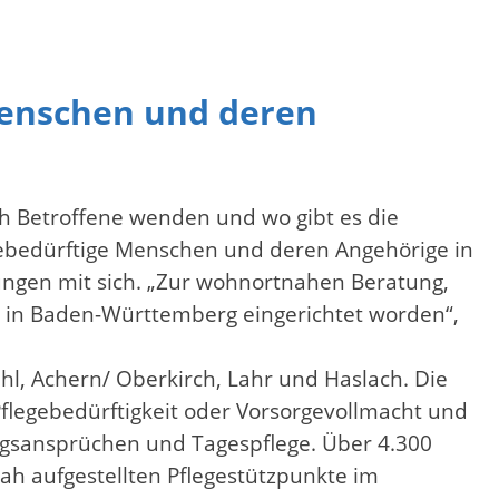
Menschen und deren
h Betroffene wenden und wo gibt es die
egebedürftige Menschen und deren Angehörige in
ungen mit sich. „Zur wohnortnahen Beratung,
e in Baden-Württemberg eingerichtet worden“,
hl, Achern/ Oberkirch, Lahr und Haslach. Die
legebedürftigkeit oder Vorsorgevollmacht und
ungsansprüchen und Tagespflege. Über 4.300
h aufgestellten Pflegestützpunkte im