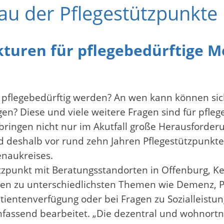
au der Pflegestützpunkte
kturen für pflegebedürftige 
r pflegebedürftig werden? An wen kann können sic
ngen? Diese und viele weitere Fragen sind für pfl
bringen nicht nur im Akutfall große Herausforder
d deshalb vor rund zehn Jahren Pflegestützpunkt
enaukreises.
ützpunkt mit Beratungsstandorten in Offenburg, Ke
en zu unterschiedlichsten Themen wie Demenz, Pf
tientenverfügung oder bei Fragen zu Sozialleist
assend bearbeitet. „Die dezentral und wohnortna