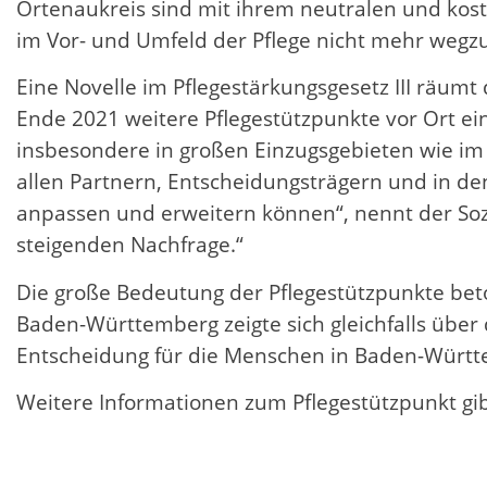
Ortenaukreis sind mit ihrem neutralen und kos
im Vor- und Umfeld der Pflege nicht mehr wegzu
Eine Novelle im Pflegestärkungsgesetz III räumt d
Ende 2021 weitere Pflegestützpunkte vor Ort ei
insbesondere in großen Einzugsgebieten wie im 
allen Partnern, Entscheidungsträgern und in d
anpassen und erweitern können“, nennt der Sozia
steigenden Nachfrage.“
Die große Bedeutung der Pflegestützpunkte beto
Baden-Württemberg zeigte sich gleichfalls über 
Entscheidung für die Menschen in Baden-Württem
Weitere Informationen zum Pflegestützpunkt gib