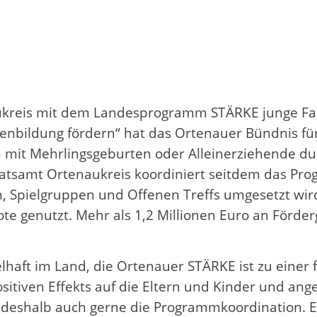
aukreis mit dem Landesprogramm STÄRKE junge Fami
nbildung fördern“ hat das Ortenauer Bündnis für 
n mit Mehrlingsgeburten oder Alleinerziehende du
atsamt Ortenaukreis koordiniert seitdem das Prog
, Spielgruppen und Offenen Treffs umgesetzt wi
e genutzt. Mehr als 1,2 Millionen Euro an Förder
lhaft im Land, die Ortenauer STÄRKE ist zu einer f
sitiven Effekts auf die Eltern und Kinder und an
halb auch gerne die Programmkoordination. Es s