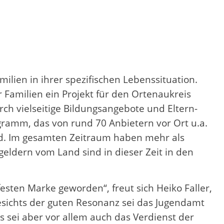
lien in ihrer spezifischen Lebenssituation.
Familien ein Projekt für den Ortenaukreis
rch vielseitige Bildungsangebote und Eltern-
ramm, das von rund 70 Anbietern vor Ort u.a.
rd. Im gesamten Zeitraum haben mehr als
geldern vom Land sind in dieser Zeit in den
esten Marke geworden“, freut sich Heiko Faller,
gesichts der guten Resonanz sei das Jugendamt
ei aber vor allem auch das Verdienst der