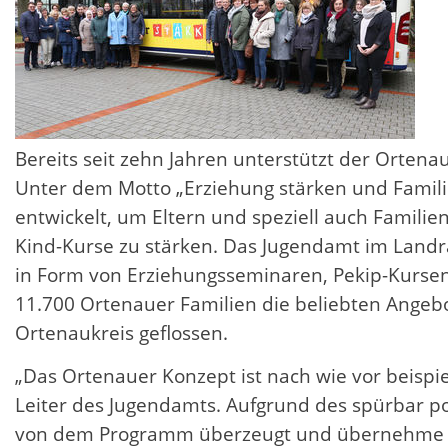
Bereits seit zehn Jahren unterstützt der Orten
Unter dem Motto „Erziehung stärken und Familie
entwickelt, um Eltern und speziell auch Familie
Kind-Kurse zu stärken. Das Jugendamt im Landr
in Form von Erziehungsseminaren, Pekip-Kursen
11.700 Ortenauer Familien die beliebten Angebot
Ortenaukreis geflossen.
„Das Ortenauer Konzept ist nach wie vor beispie
Leiter des Jugendamts. Aufgrund des spürbar po
von dem Programm überzeugt und übernehme des